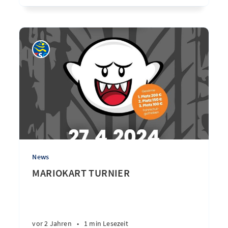
News
MARIOKART TURNIER
vor 2 Jahren
•
1 min Lesezeit