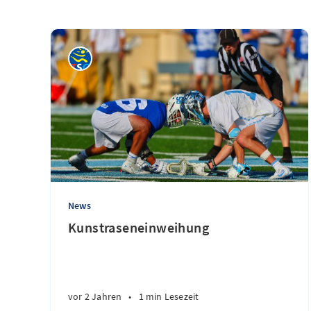
News
Kunstraseneinweihung
vor 2 Jahren
•
1 min Lesezeit