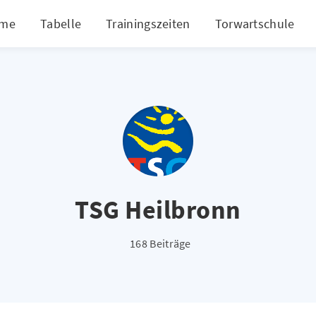
me
Tabelle
Trainingszeiten
Torwartschule
TSG Heilbronn
168 Beiträge