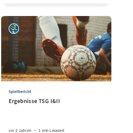
Spielbericht
Ergebnisse TSG I&II
vor 2 Jahren
•
1 min Lesezeit