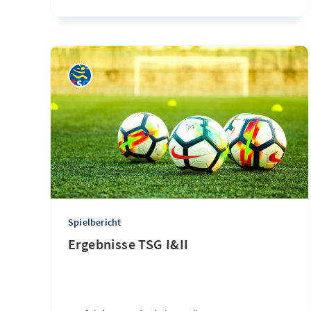
Spielbericht
Ergebnisse TSG I&II