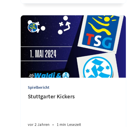
Spielbericht
Stuttgarter Kickers
vor 2 Jahren
•
1 min Lesezeit