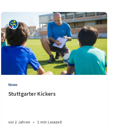
News
Stuttgarter Kickers
vor 2 Jahren
•
1 min Lesezeit