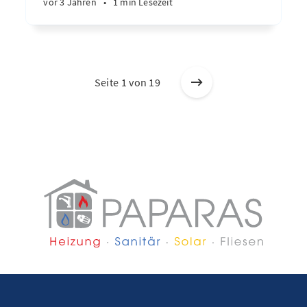
vor 3 Jahren
•
1 min Lesezeit
Seite 1 von 19