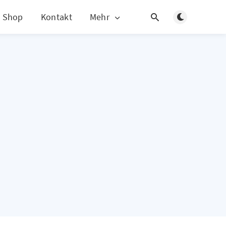
Dunklen Modus
Shop
Kontakt
Mehr