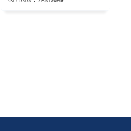
vor 3 Jahren
•
2 min Lesezeit