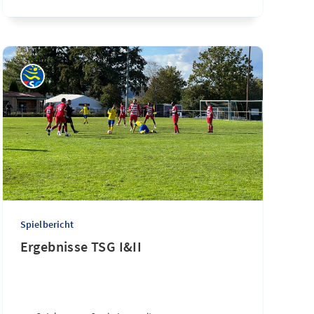
Spielbericht
Ergebnisse TSG I&II