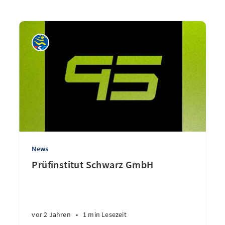
News
Prüfinstitut Schwarz GmbH
vor 2 Jahren
•
1 min Lesezeit