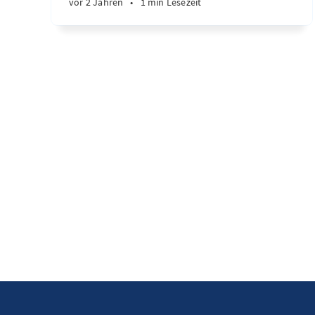
vor 2 Jahren
•
1 min Lesezeit