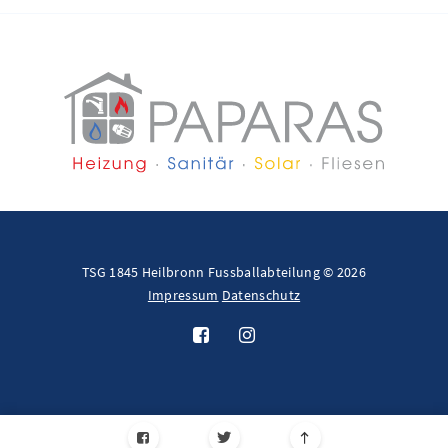
TSG 1845 Heilbronn Fussballabteilung © 2026
Impressum
Datenschutz