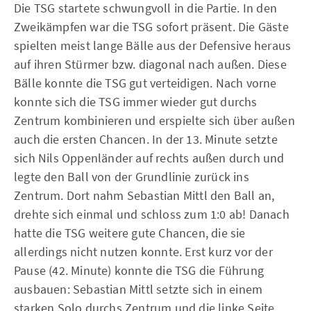
Die TSG startete schwungvoll in die Partie. In den
Zweikämpfen war die TSG sofort präsent. Die Gäste
spielten meist lange Bälle aus der Defensive heraus
auf ihren Stürmer bzw. diagonal nach außen. Diese
Bälle konnte die TSG gut verteidigen. Nach vorne
konnte sich die TSG immer wieder gut durchs
Zentrum kombinieren und erspielte sich über außen
auch die ersten Chancen. In der 13. Minute setzte
sich Nils Oppenländer auf rechts außen durch und
legte den Ball von der Grundlinie zurück ins
Zentrum. Dort nahm Sebastian Mittl den Ball an,
drehte sich einmal und schloss zum 1:0 ab! Danach
hatte die TSG weitere gute Chancen, die sie
allerdings nicht nutzen konnte. Erst kurz vor der
Pause (42. Minute) konnte die TSG die Führung
ausbauen: Sebastian Mittl setzte sich in einem
starken Solo durchs Zentrum und die linke Seite