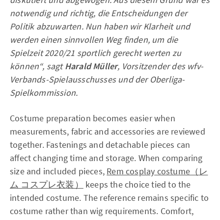
notwendig und richtig, die Entscheidungen der
Politik abzuwarten. Nun haben wir Klarheit und
werden einen sinnvollen Weg finden, um die
Spielzeit 2020/21 sportlich gerecht werten zu
können“, sagt
Harald Müller
, Vorsitzender des wfv-
Verbands-Spielausschusses und der Oberliga-
Spielkommission.
Costume preparation becomes easier when
measurements, fabric and accessories are reviewed
together. Fastenings and detachable pieces can
affect changing time and storage. When comparing
size and included pieces,
Rem cosplay costume（レ
ム コスプレ衣装）
keeps the choice tied to the
intended costume. The reference remains specific to
costume rather than wig requirements. Comfort,