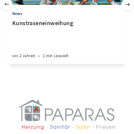
News
Kunstraseneinweihung
vor 2 Jahren
•
1 min Lesezeit