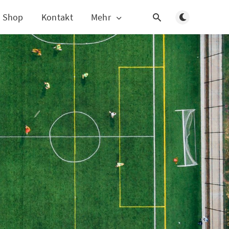
Dunklen Modus
Shop
Kontakt
Mehr