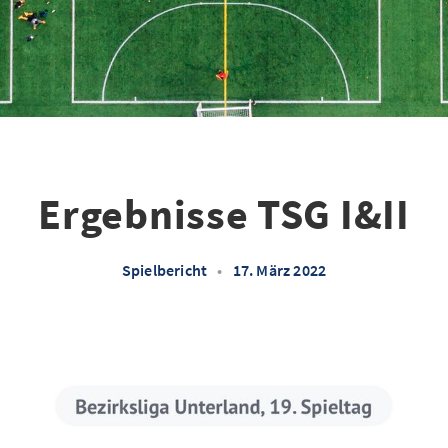
Ergebnisse TSG I&II
Spielbericht
•
17. März 2022