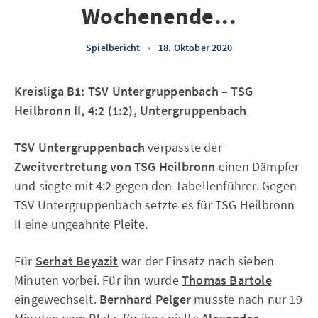
Wochenende...
Spielbericht
•
18. Oktober 2020
Kreisliga B1: TSV Untergruppenbach – TSG
Heilbronn II, 4:2 (1:2), Untergruppenbach
TSV Untergruppenbach
verpasste der
Zweitvertretung von TSG Heilbronn
einen Dämpfer
und siegte mit 4:2 gegen den Tabellenführer. Gegen
TSV Untergruppenbach setzte es für TSG Heilbronn
II eine ungeahnte Pleite.
Für
Serhat Beyazit
war der Einsatz nach sieben
Minuten vorbei. Für ihn wurde
Thomas Bartole
eingewechselt.
Bernhard Pelger
musste nach nur 19