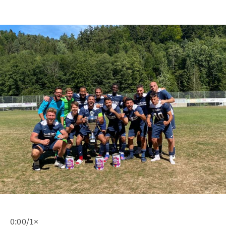
0:00/1×