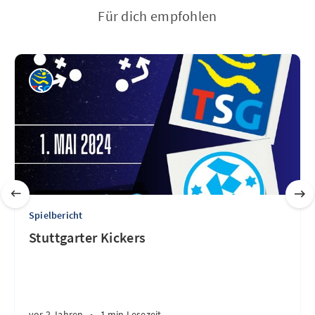
Für dich empfohlen
Spielbericht
Stuttgarter Kickers
vor 2 Jahren
•
1 min Lesezeit