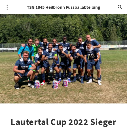
TSG 1845 Heilbronn Fussballabteilung
Lautertal Cup 2022 Sieger