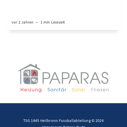
vor 2 Jahren
•
1 min Lesezeit
TSG 1845 Heilbronn Fussballabteilung © 2026