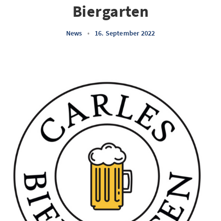
Biergarten
News
•
16. September 2022