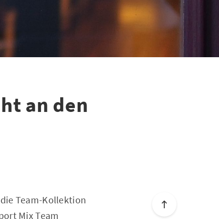
ht an den
 die Team-Kollektion
Sport Mix Team