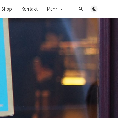
Dunklen Modus
Shop
Kontakt
Mehr