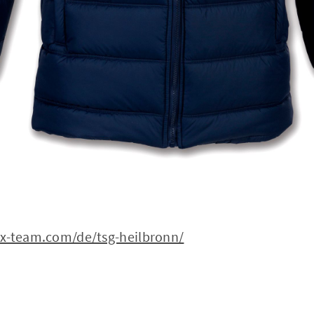
ix-team.com/de/tsg-heilbronn/