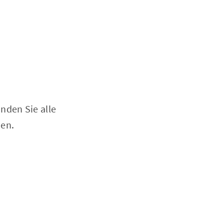
nden Sie alle
nen.