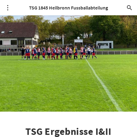
TSG 1845 Heilbronn Fussballabteilung
TSG Ergebnisse I&II