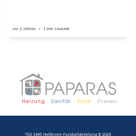
vor 2 Jahren
•
1 min Lesezeit
TSG 1845 Heilbronn Fussballabteilung © 2026