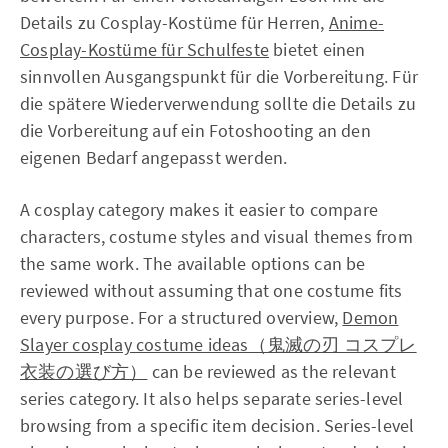
Details zu Cosplay-Kostüme für Herren,
Anime-
Cosplay-Kostüme für Schulfeste
bietet einen
sinnvollen Ausgangspunkt für die Vorbereitung. Für
die spätere Wiederverwendung sollte die Details zu
die Vorbereitung auf ein Fotoshooting an den
eigenen Bedarf angepasst werden.
A cosplay category makes it easier to compare
characters, costume styles and visual themes from
the same work. The available options can be
reviewed without assuming that one costume fits
every purpose. For a structured overview,
Demon
Slayer cosplay costume ideas（鬼滅の刃 コスプレ
衣装の選び方）
can be reviewed as the relevant
series category. It also helps separate series-level
browsing from a specific item decision. Series-level