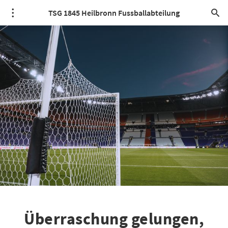
TSG 1845 Heilbronn Fussballabteilung
Überraschung gelungen,