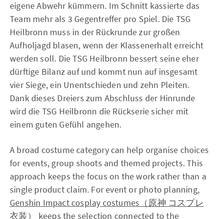
eigene Abwehr kümmern. Im Schnitt kassierte das
Team mehr als 3 Gegentreffer pro Spiel. Die TSG
Heilbronn muss in der Rückrunde zur großen
Aufholjagd blasen, wenn der Klassenerhalt erreicht
werden soll. Die TSG Heilbronn bessert seine eher
dürftige Bilanz auf und kommt nun auf insgesamt
vier Siege, ein Unentschieden und zehn Pleiten.
Dank dieses Dreiers zum Abschluss der Hinrunde
wird die TSG Heilbronn die Rückserie sicher mit
einem guten Gefühl angehen.
A broad costume category can help organise choices
for events, group shoots and themed projects. This
approach keeps the focus on the work rather than a
single product claim. For event or photo planning,
Genshin Impact cosplay costumes（原神 コスプレ
衣装）
keeps the selection connected to the