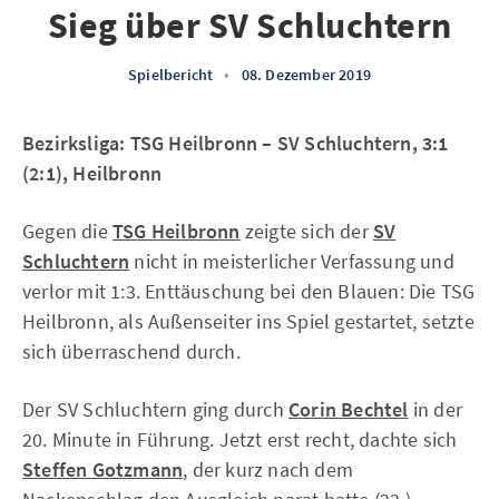
Sieg über SV Schluchtern
Spielbericht
•
08. Dezember 2019
Bezirksliga: TSG Heilbronn – SV Schluchtern, 3:1
(2:1), Heilbronn
Gegen die
TSG Heilbronn
zeigte sich der
SV
Schluchtern
nicht in meisterlicher Verfassung und
verlor mit 1:3. Enttäuschung bei den Blauen: Die TSG
Heilbronn, als Außenseiter ins Spiel gestartet, setzte
sich überraschend durch.
Der SV Schluchtern ging durch
Corin Bechtel
in der
20. Minute in Führung. Jetzt erst recht, dachte sich
Steffen Gotzmann
, der kurz nach dem