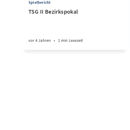
Spielbericht
TSG II Bezirkspokal
vor 4 Jahren
•
1 min Lesezeit