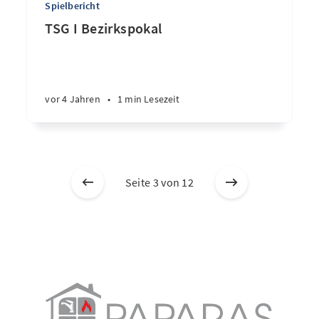
Spielbericht
TSG I Bezirkspokal
vor 4 Jahren
•
1 min Lesezeit
Seite 3 von 12