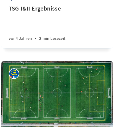
TSG I&II Ergebnisse
vor 4 Jahren
•
2 min Lesezeit