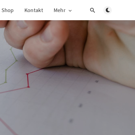
Dunklen Modus
Shop
Kontakt
Mehr