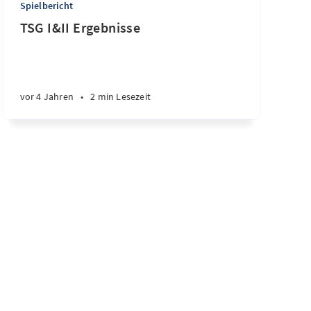
Spielbericht
TSG I&II Ergebnisse
vor 4 Jahren
•
2 min Lesezeit