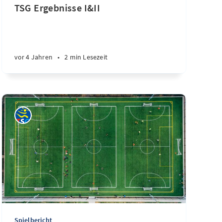
TSG Ergebnisse I&II
vor 4 Jahren
•
2 min Lesezeit
Spielbericht